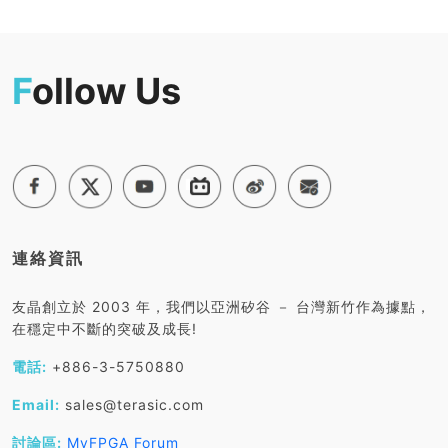
F
ollow Us
連絡資訊
友晶創立於 2003 年，我們以亞洲矽谷 － 台灣新竹作為據點，
在穩定中不斷的突破及成長!
電話:
+886-3-5750880
Email:
sales@terasic.com
討論區:
MyFPGA Forum